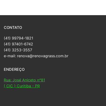
CONTATO
(41) 99794-1821
(41) 97401-6742
(41) 3253-3557
e-mail: renova@renovagrass.com.br
ENDEREÇO
Rua: José Aniceto n°81
( CIC ) Curitiba - PR