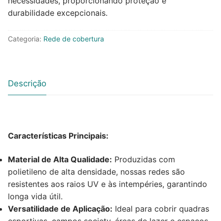
necessidades, proporcionando proteção e
durabilidade excepcionais.
Categoria:
Rede de cobertura
Descrição
Características Principais:
Material de Alta Qualidade:
Produzidas com
polietileno de alta densidade, nossas redes são
resistentes aos raios UV e às intempéries, garantindo
longa vida útil.
Versatilidade de Aplicação:
Ideal para cobrir quadras
esportivas, campos society, áreas de lazer e espaços