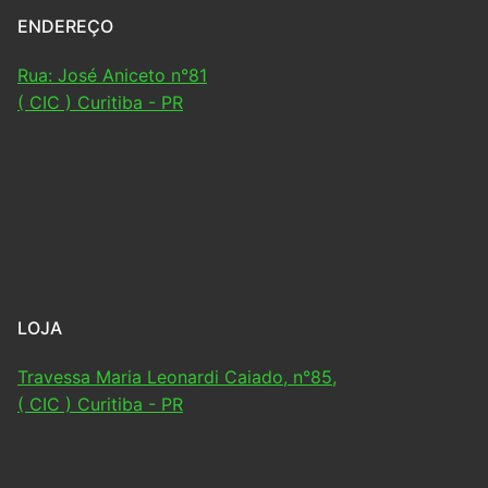
ENDEREÇO
Rua: José Aniceto n°81
( CIC ) Curitiba - PR
LOJA
Travessa Maria Leonardi Caiado, n°85,
( CIC ) Curitiba - PR