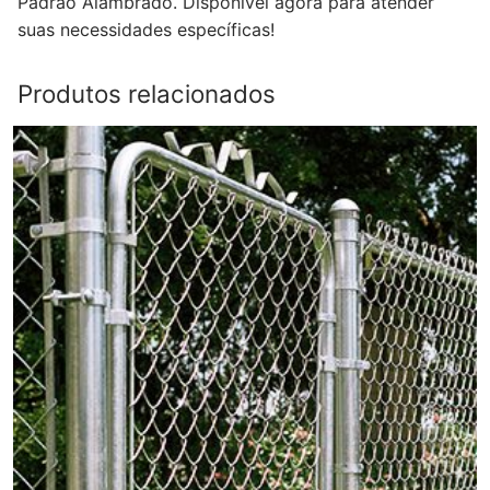
Padrão Alambrado. Disponível agora para atender
suas necessidades específicas!
Produtos relacionados