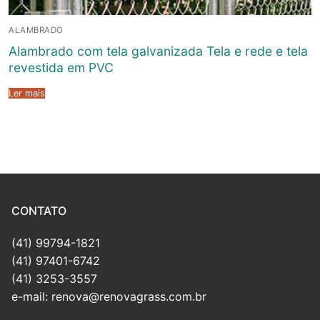
ALAMBRADO
Alambrado com tela galvanizada Tela e rede e tela
revestida em PVC
Ler mais
CONTATO
(41) 99794-1821
(41) 97401-6742
(41) 3253-3557
e-mail: renova@renovagrass.com.br