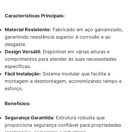
Características Principais:
Material Resistente:
Fabricado em aço galvanizado,
garantindo resistência superior à corrosão e ao
desgaste.
Design Versátil:
Disponível em várias alturas e
comprimentos para atender às suas necessidades
específicas.
Fácil Instalação:
Sistema modular que facilita a
montagem e desmontagem, economizando tempo e
esforço.
Benefícios:
Segurança Garantida:
Estrutura robusta que
proporciona segurança confiável para propriedades