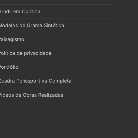
Gradil em Curitiba
Modelos de Grama Sintética
Paisagismo
Política de privacidade
Portfólio
Quadra Poliesportiva Completa
Vídeos de Obras Realizadas