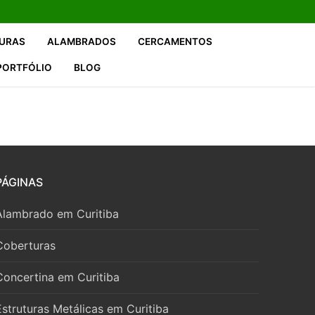
URAS
ALAMBRADOS
CERCAMENTOS
PORTFÓLIO
BLOG
PÁGINAS
Alambrado em Curitiba
Coberturas
Concertina em Curitiba
Estruturas Metálicas em Curitiba