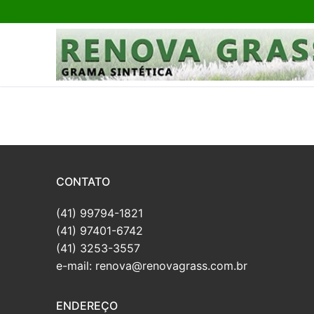
CONTATO
(41) 99794-1821
(41) 97401-6742
(41) 3253-3557
e-mail: renova@renovagrass.com.br
ENDEREÇO