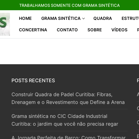
TRABALHAMOS SOMENTE COM GRAMA SINTÉTICA
HOME
GRAMA SINTÉTICA
QUADRA
ESTRUT
CONCERTINA
CONTATO
SOBRE
VÍDEOS
POSTS RECENTES
Construir Quadra de Padel Curitiba: Fibras,
Drenagem e o Revestimento que Define a Arena
Grama sintética no CIC Cidade Industrial
Curitiba: o jardim que você não precisa regar
A Jornada Perfeita de Barco: Como Transformar